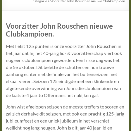
categorie
>
Voorzitter John Rouschen nieuwe Clubkampioen
Voorzitter John Rouschen nieuwe
Clubkampioen.
Met liefst 125 punten is onze voorzitter John Rouschen in
het jaar dat hij het 40-jarig lid- & voorzitterschap viert ook
nog eens clubkampioen geworden. Een frisse dag was het
die 5e oktober. Dit belette de schutters en hun trouwe
aanhang echter niet de finale van het buitenseizoen met
elkaar vieren. Seizoen 125 eindigde met een klinkende en
afgetekende overwinning van John, die clubkampioen van
de laatste 4 jaar Jo Offermans het nakijken gaf.
John wist afgelopen seizoen de meeste treffers te scoren en
zal zich derhalve dit seizoen, met ook een prachtig 125-jarig
jubileumfeest en een uniek jubileum in het verschiet
wellicht nog lang heugen. John is dit jaar 40 jaar lid en