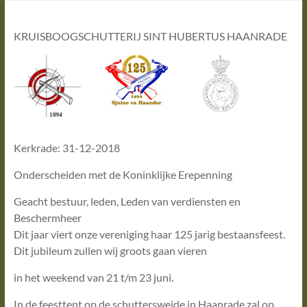
KRUISBOOGSCHUTTERIJ SINT HUBERTUS HAANRADE
Kerkrade: 31-12-2018
Onderscheiden met de Koninklijke Erepenning
Geacht bestuur, leden, Leden van verdiensten en
Beschermheer
Dit jaar viert onze vereniging haar 125 jarig bestaansfeest.
Dit jubileum zullen wij groots gaan vieren
in het weekend van 21 t/m 23 juni.
In de feesttent op de schuttersweide in Haanrade zal op