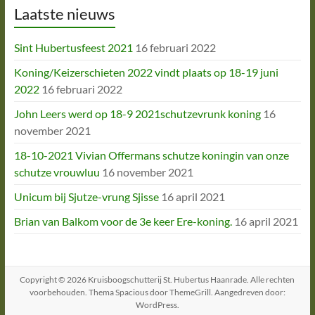
Laatste nieuws
Sint Hubertusfeest 2021
16 februari 2022
Koning/Keizerschieten 2022 vindt plaats op 18-19 juni
2022
16 februari 2022
John Leers werd op 18-9 2021schutzevrunk koning
16
november 2021
18-10-2021 Vivian Offermans schutze koningin van onze
schutze vrouwluu
16 november 2021
Unicum bij Sjutze-vrung Sjisse
16 april 2021
Brian van Balkom voor de 3e keer Ere-koning.
16 april 2021
Copyright © 2026
Kruisboogschutterij St. Hubertus Haanrade
. Alle rechten
voorbehouden. Thema
Spacious
door ThemeGrill. Aangedreven door:
WordPress
.