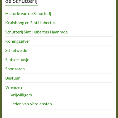
de Schutterij
Historie van de Schutterij
Kruisboog en Sint Hubertus
Schutterij Sint Hubertus Haanrade
Koningszilver
Schietweide
SjutseHuusje
Sponsoren
Bestuur
Vrienden
Vrijwilligers
Leden van Verdiensten