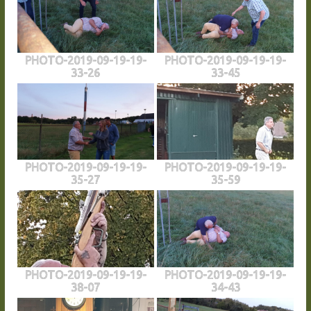
PHOTO-2019-09-19-19-
PHOTO-2019-09-19-19-
33-26
33-45
PHOTO-2019-09-19-19-
PHOTO-2019-09-19-19-
35-27
35-59
PHOTO-2019-09-19-19-
PHOTO-2019-09-19-19-
38-07
34-43