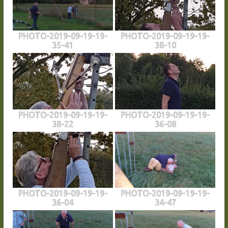
PHOTO-2019-09-19-19-
PHOTO-2019-09-19-19-
35-41
38-10
PHOTO-2019-09-19-19-
PHOTO-2019-09-19-19-
38-22
36-08
PHOTO-2019-09-19-19-
PHOTO-2019-09-19-19-
36-04
34-47