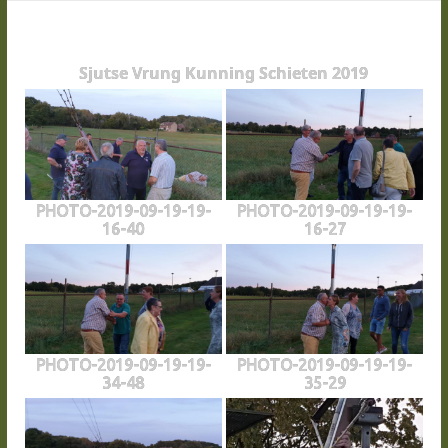
Sjutse Vrung Kunning Schieten 2019
PHOTO-2019-09-19-19-
PHOTO-2019-09-19-19-
16-40
16-27
PHOTO-2019-09-19-19-
PHOTO-2019-09-19-19-
34-48
35-29