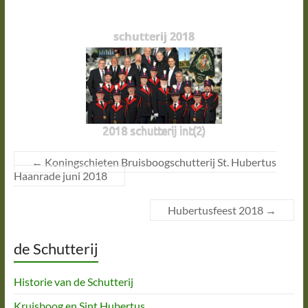
schutterij 2018
2018 schutterij int(2)
←
Koningschieten Bruisboogschutterij St. Hubertus
Haanrade juni 2018
Hubertusfeest 2018
→
de Schutterij
Historie van de Schutterij
Kruisboog en Sint Hubertus