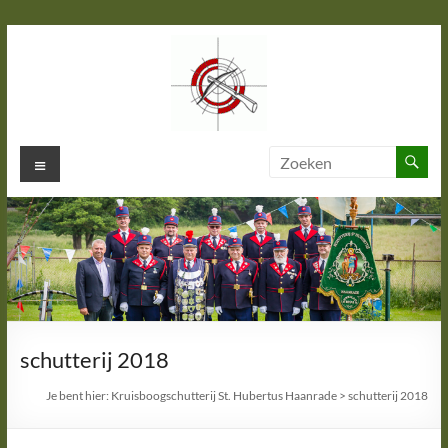
Ga
naar
de
inhoud
Kruisboogschutterij St. Hubertus
Menu
Haanrade
schutterij 2018
Je bent hier:
Kruisboogschutterij St. Hubertus Haanrade
>
schutterij 2018